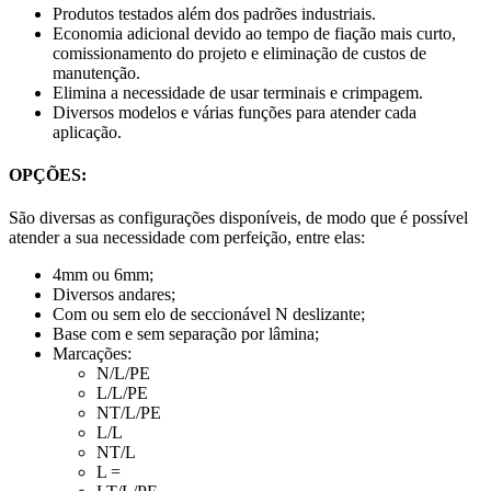
Produtos testados além dos padrões industriais.
Economia adicional devido ao tempo de fiação mais curto,
comissionamento do projeto e eliminação de custos de
manutenção.
Elimina a necessidade de usar terminais e crimpagem.
Diversos modelos e várias funções para atender cada
aplicação.
OPÇÕES:
São diversas as configurações disponíveis, de modo que é possível
atender a sua necessidade com perfeição, entre elas:
4mm ou 6mm;
Diversos andares;
Com ou sem elo de seccionável N deslizante;
Base com e sem separação por lâmina;
Marcações:
N/L/PE
L/L/PE
NT/L/PE
L/L
NT/L
L =